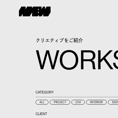
クリエティブをご紹介
WORK
CATEGORY
ALL
PROJECT
CIVI
INTERIOR
SIG
CLIENT