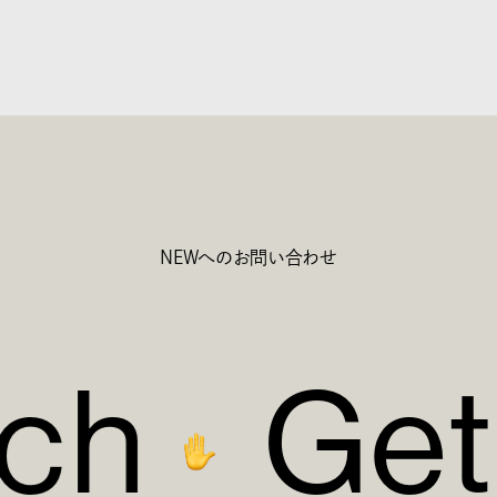
NEWへのお問い合わせ
c
h
G
e
t