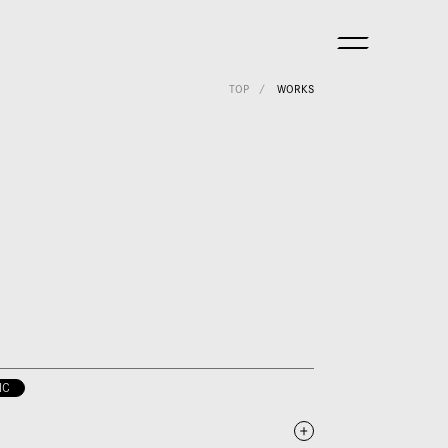
TOP
WORKS
IC