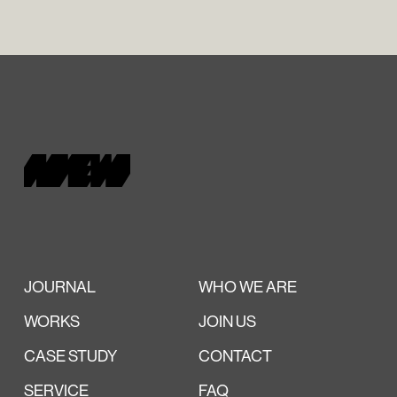
JOURNAL
WHO WE ARE
WORKS
JOIN US
CASE STUDY
CONTACT
SERVICE
FAQ