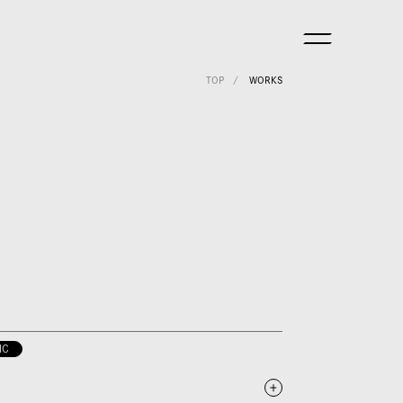
TOP
WORKS
IC