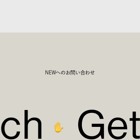
NEWへのお問い合わせ
c
h
G
e