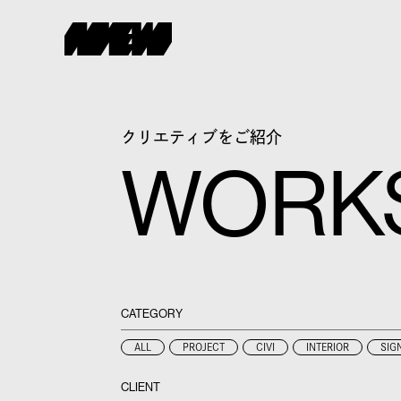
クリエティブをご紹介
WORK
CATEGORY
ALL
PROJECT
CIVI
INTERIOR
SIG
CLIENT