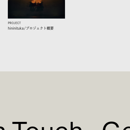
PROJECT
hininituka/
プロジェクト概要