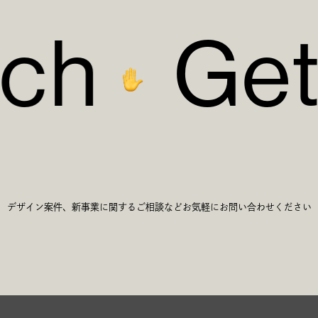
c
h
G
e
c
h
G
e
デザイン案件、新事業に関するご相談など
お気軽にお問い合わせください