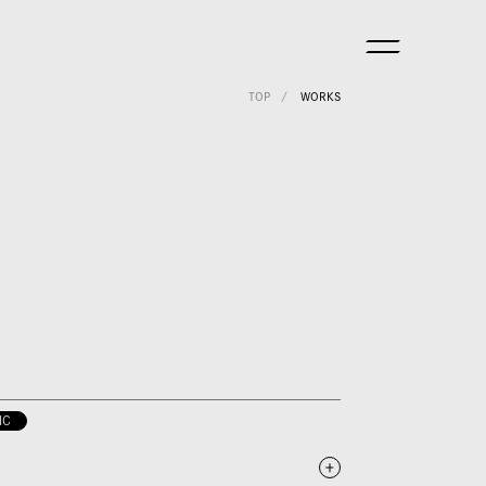
TOP
WORKS
IC