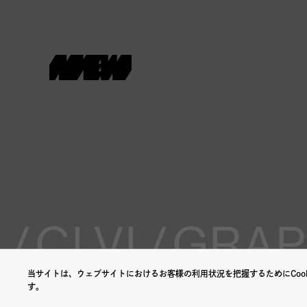
/
CI VI /
GRAPH
当サイトは、ウェブサイトにおけるお客様の利用状況を把握するためにCook
す。
©NEW.inc