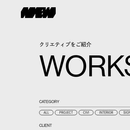
クリエティブをご紹介
WORK
CATEGORY
ALL
PROJECT
CIVI
INTERIOR
SIG
CLIENT