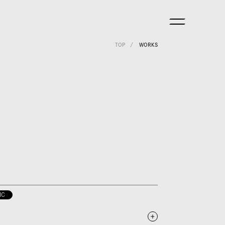
TOP
WORKS
IC