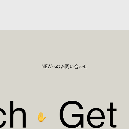
NEWへのお問い合わせ
c
h
G
e
t