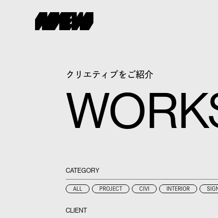
クリエティブをご紹介
WORK
CATEGORY
ALL
PROJECT
CIVI
INTERIOR
SIG
CLIENT