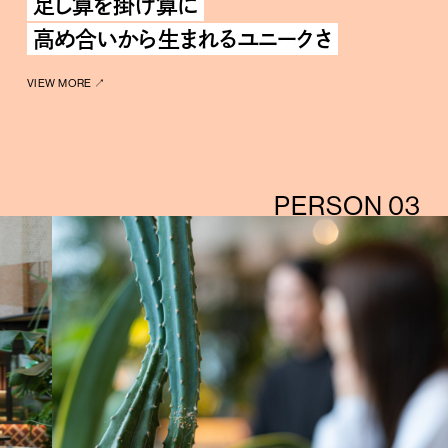
足し算を掛け算に
高め合いから生まれるユニークさ
VIEW MORE ↗︎
PERSON 03