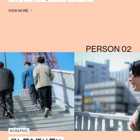
VIEW MORE ↗︎
PERSON 02
#GRAPHIC