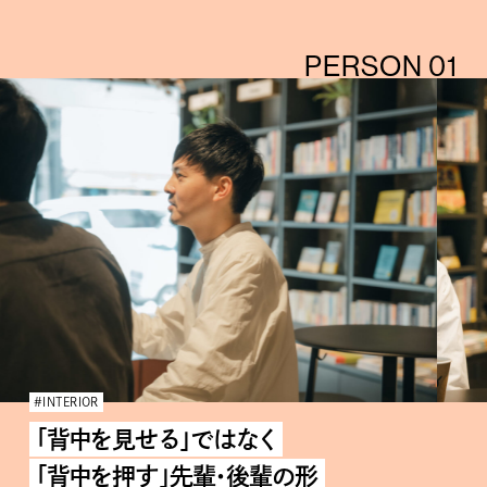
PERSON 01
#INTERIOR
「背中を見せる」ではなく
「背中を押す」先輩・後輩の形