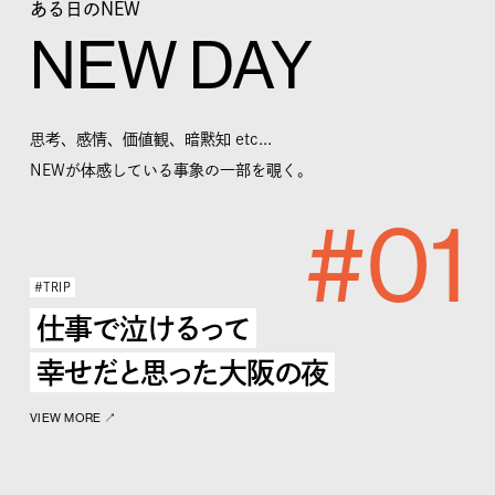
ある日のNEW
NEW DAY
思考、感情、価値観、暗黙知 etc...
NEWが体感している事象の一部を覗く。
#01
#TRIP
仕事で泣けるって
幸せだと思った大阪の夜
VIEW MORE ↗︎