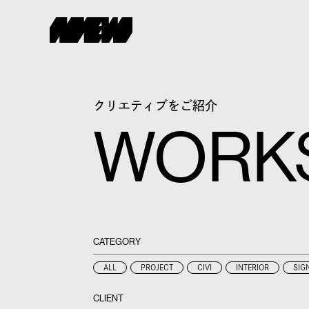
クリエティブをご紹介
WORK
CATEGORY
ALL
PROJECT
CIVI
INTERIOR
SIG
CLIENT