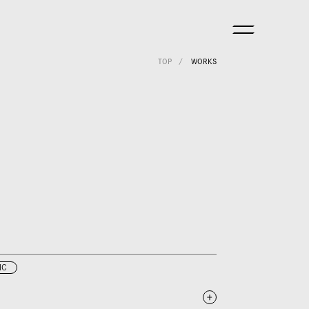
TOP
WORKS
IC