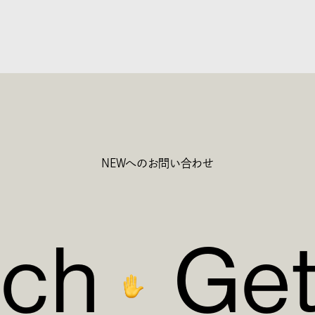
NEWへのお問い合わせ
c
h
G
e