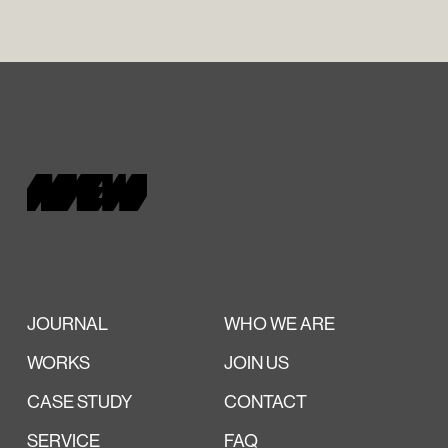
JOURNAL
WHO WE ARE
WORKS
JOIN US
CASE STUDY
CONTACT
SERVICE
FAQ