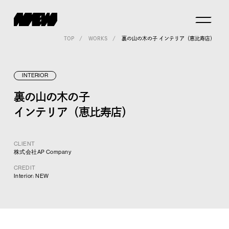
TOP
WORKS
裏の山の木の子 インテリア（恵比寿店）
INTERIOR
裏の山の木の子
インテリア（恵比寿店）
CLIENT
株式会社AP Company
CREDIT
Interior: NEW