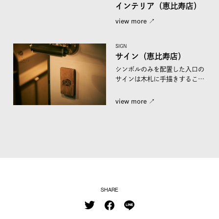
インテリア（恵比寿店）
view more ↗︎
SIGN
サイン（恵比寿店）
シンボルのみを配置した入口の
サインは木札に手描きすること
で上質な空気感を演出。外壁
の...
view more ↗︎
SHARE