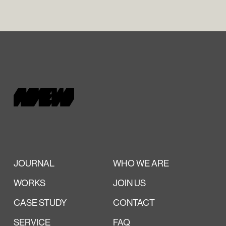
JOURNAL
WHO WE ARE
WORKS
JOIN US
CASE STUDY
CONTACT
SERVICE
FAQ