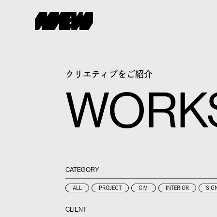
クリエティブをご紹介
WORK
CATEGORY
ALL
PROJECT
CIVI
INTERIOR
SIG
CLIENT