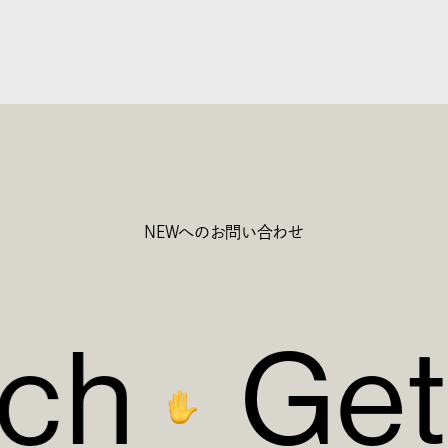
NEWへのお問い合わせ
c
h
G
e
t