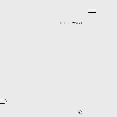
TOP
WORKS
IC