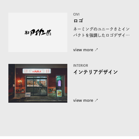
CIVI
ロゴ
ネーミングのユニークさとイン
パクトを強調したロゴデザイ
ン。アジアのレトロ感とポップ
さ...
view more ↗︎
INTERIOR
インテリアデザイン
view more ↗︎