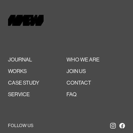
JOURNAL
WHO WE ARE
WORKS
JOIN US
CASE STUDY
CONTACT
SERVICE
FAQ
FOLLOW US