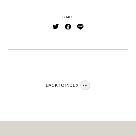
SHARE
BACK TO INDEX