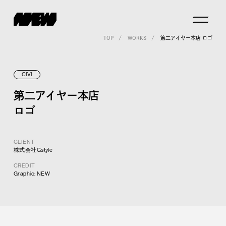
TOP
WORKS
第二アイヤー本店 ロゴ
CIVI
第二アイヤー本店
ロゴ
CLIENT
株式会社Gstyle
CREDIT
Graphic: NEW