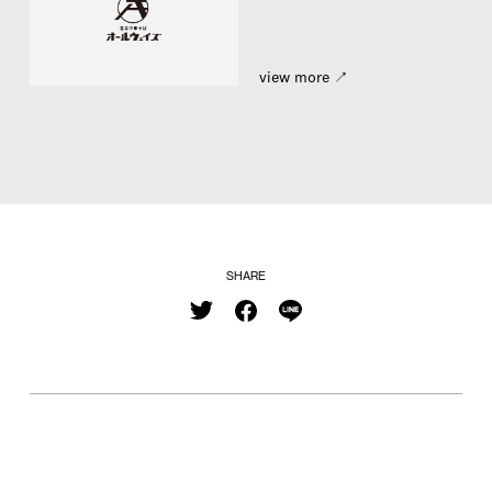
view more ↗︎
SHARE