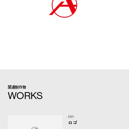
関連制作物
WORKS
CIVI
ロゴ