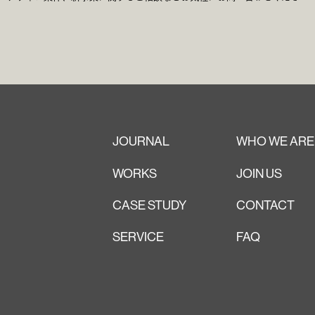
JOURNAL
WHO WE ARE
WORKS
JOIN US
CASE STUDY
CONTACT
SERVICE
FAQ