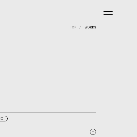
TOP
WORKS
IC