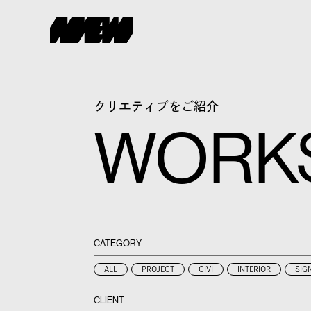
クリエティブをご紹介
WORK
CATEGORY
ALL
PROJECT
CIVI
INTERIOR
SIG
CLIENT