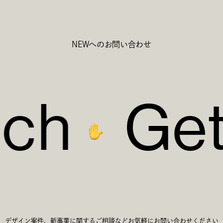
NEWへのお問い合わせ
c
h
G
e
c
h
G
e
デザイン案件、新事業に関するご相談など
お気軽にお問い合わせください