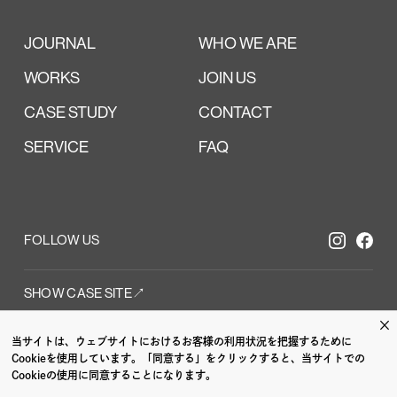
JOURNAL
WHO WE ARE
WORKS
JOIN US
CASE STUDY
CONTACT
SERVICE
FAQ
FOLLOW US
SHOW CASE SITE↗︎
×
当サイトは、ウェブサイトにおけるお客様の利用状況を把握するために
/
CI VI /
GRAPH
Cookieを使用しています。「同意する」をクリックすると、当サイトでの
Cookieの使用に同意することになります。