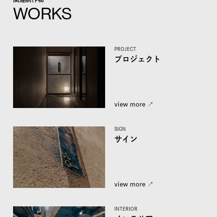
WORKS
PROJECT
プロジェクト
view more ↗︎
SIGN
サイン
view more ↗︎
INTERIOR