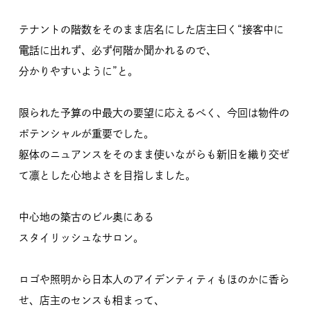
テナントの階数をそのまま店名にした店主曰く“接客中に
電話に出れず、必ず何階か聞かれるので、
分かりやすいように”と。
限られた予算の中最大の要望に応えるべく、今回は物件の
ポテンシャルが重要でした。
躯体のニュアンスをそのまま使いながらも新旧を織り交ぜ
て凛とした心地よさを目指しました。
中心地の築古のビル奥にある
スタイリッシュなサロン。
ロゴや照明から日本人のアイデンティティもほのかに香ら
せ、店主のセンスも相まって、