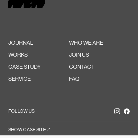
JOURNAL
WHO WE ARE
WORKS
JOIN US
CASE STUDY
CONTACT
SERVICE
FAQ
FOLLOW US
SHOW CASE SITE↗︎