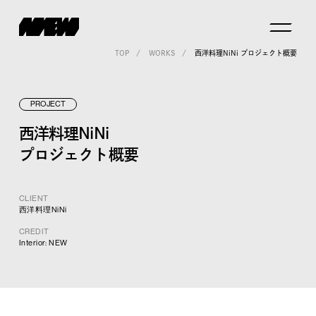
TOP
WORKS
西洋料理NiNi プロジェクト概要
PROJECT
西洋料理NiNi
プロジェクト概要
CLIENT
西洋料理NiNi
CREDIT
Interior: NEW