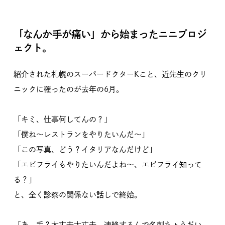
「なんか手が痛い」から始まったニニプロジ
ェクト。
紹介された札幌のスーパードクターKこと、近先生のクリ
ニックに罹ったのが去年の6月。
「キミ、仕事何してんの？」
「僕ね〜レストランをやりたいんだ〜」
「この写真、どう？イタリアなんだけど」
「エビフライもやりたいんだよね〜、エビフライ知って
る？」
と、全く診察の関係ない話しで終始。
「あ、手？大丈夫大丈夫。連絡するんで名刺ちょうだい。