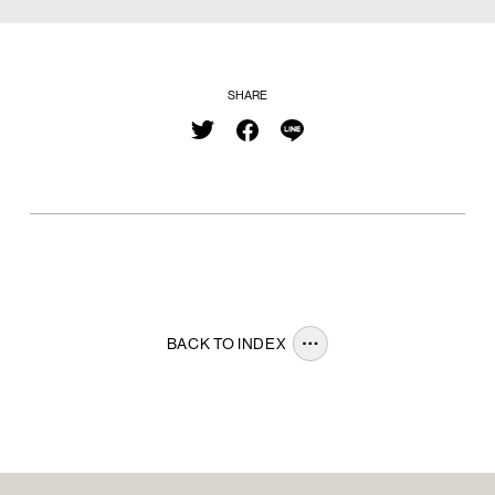
SHARE
BACK TO INDEX