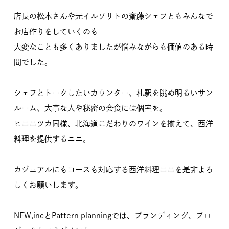
店長の松本さんや元イルソリトの齋藤シェフともみんなで
お店作りをしていくのも
大変なことも多くありましたが悩みながらも価値のある時
間でした。
シェフとトークしたいカウンター、札駅を眺め明るいサン
ルーム、大事な人や秘密の会食には個室を。
ヒニニツカ同様、北海道こだわりのワインを揃えて、西洋
料理を提供するニニ。
カジュアルにもコースも対応する西洋料理ニニを是非よろ
しくお願いします。
NEW,incとPattern planningでは、ブランディング、プロ