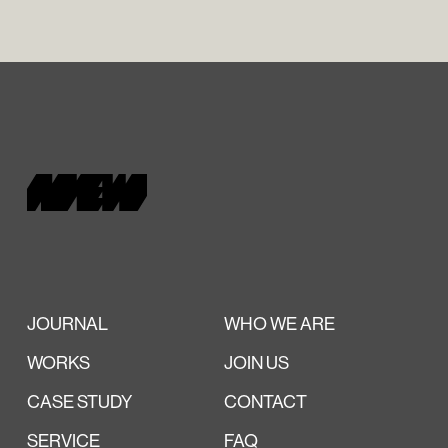
JOURNAL
WHO WE ARE
WORKS
JOIN US
CASE STUDY
CONTACT
SERVICE
FAQ