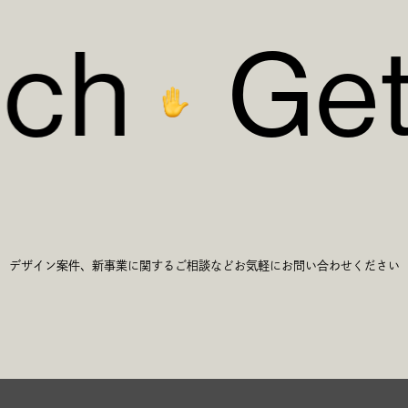
c
h
G
e
c
h
G
e
デザイン案件、新事業に関するご相談など
お気軽にお問い合わせください