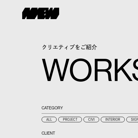
クリエティブをご紹介
WORK
CATEGORY
ALL
PROJECT
CIVI
INTERIOR
SIG
CLIENT