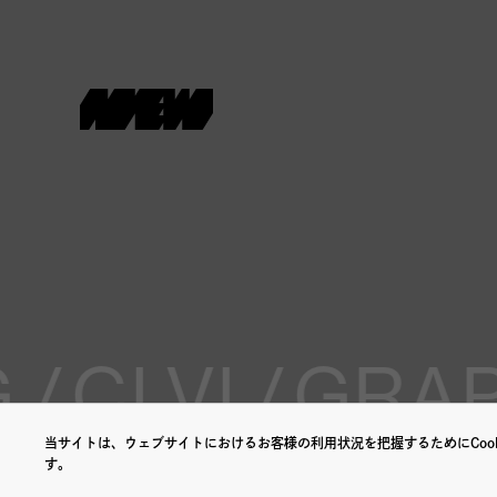
/
CI VI /
GRAPH
当サイトは、ウェブサイトにおけるお客様の利用状況を把握するためにCook
す。
©NEW.inc