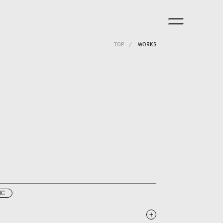
TOP
WORKS
IC