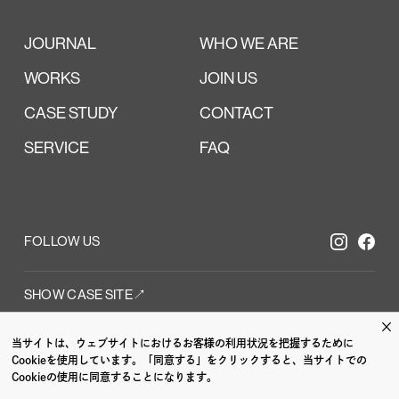
JOURNAL
WHO WE ARE
WORKS
JOIN US
CASE STUDY
CONTACT
SERVICE
FAQ
FOLLOW US
SHOW CASE SITE↗︎
×
当サイトは、ウェブサイトにおけるお客様の利用状況を把握するために
I /
GRAPHIC /
W
Cookieを使用しています。「同意する」をクリックすると、当サイトでの
Cookieの使用に同意することになります。